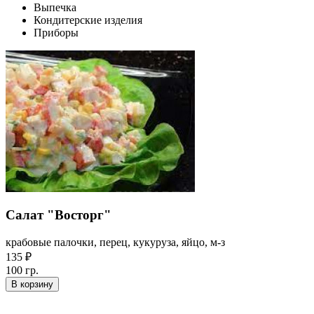
Выпечка
Кондитерские изделия
Приборы
Салат "Восторг"
крабовые палочки, перец, кукуруза, яйцо, м-з
135 ₽
100 гр.
В корзину