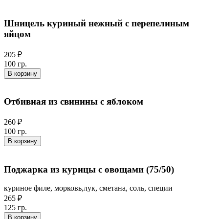
Шницель куриный нежный с перепелиным
яйцом
205 ₽
100 гр.
В корзину
Отбивная из свинины с яблоком
260 ₽
100 гр.
В корзину
Поджарка из курицы с овощами (75/50)
куриное филе, морковь,лук, сметана, соль, специи
265 ₽
125 гр.
В корзину