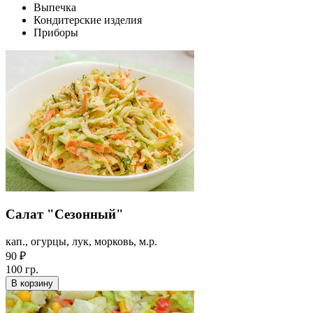
Выпечка
Кондитерские изделия
Приборы
Салат "Сезонный"
кап., огурцы, лук, морковь, м.р.
90 ₽
100 гр.
В корзину