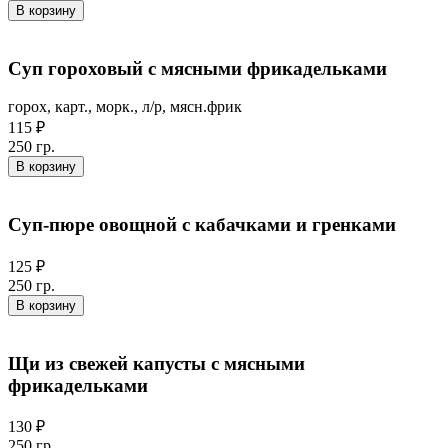
В корзину
Суп гороховый с мясными фрикадельками
горох, карт., морк., л/р, мясн.фрик
115 ₽
250 гр.
В корзину
Суп-пюре овощной с кабачками и гренками
125 ₽
250 гр.
В корзину
Щи из свежей капусты с мясными
фрикадельками
130 ₽
250 гр.