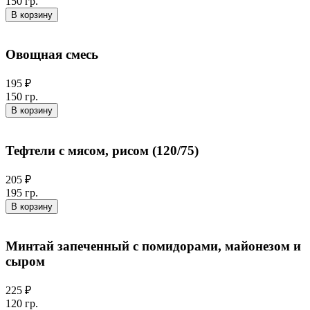
150 гр.
В корзину
Овощная смесь
195 ₽
150 гр.
В корзину
Тефтели с мясом, рисом (120/75)
205 ₽
195 гр.
В корзину
Минтай запеченный с помидорами, майонезом и
сыром
225 ₽
120 гр.